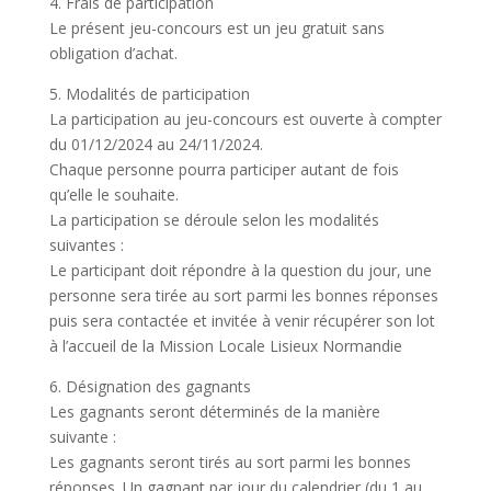
4. Frais de participation
Le présent jeu-concours est un jeu gratuit sans
obligation d’achat.
5. Modalités de participation
La participation au jeu-concours est ouverte à compter
du 01/12/2024 au 24/11/2024.
Chaque personne pourra participer autant de fois
qu’elle le souhaite.
La participation se déroule selon les modalités
suivantes :
Le participant doit répondre à la question du jour, une
personne sera tirée au sort parmi les bonnes réponses
puis sera contactée et invitée à venir récupérer son lot
à l’accueil de la Mission Locale Lisieux Normandie
6. Désignation des gagnants
Les gagnants seront déterminés de la manière
suivante :
Les gagnants seront tirés au sort parmi les bonnes
réponses. Un gagnant par jour du calendrier (du 1 au