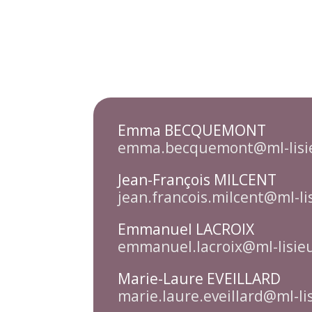
Emma BECQUEMONT
emma.becquemont@ml-lisie
Jean-François MILCENT
jean.francois.milcent@ml-li
Emmanuel LACROIX
emmanuel.lacroix@ml-lisieu
Marie-Laure EVEILLARD
marie.laure.eveillard@ml-lis