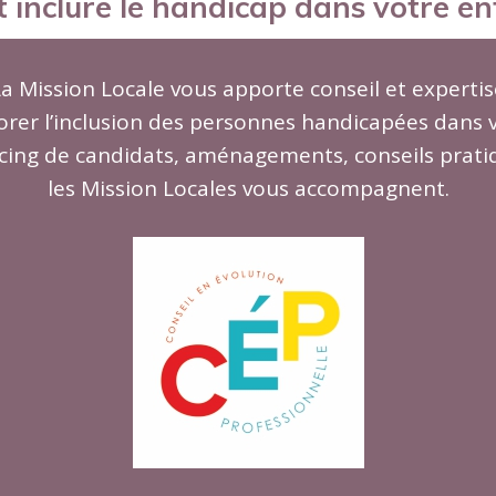
inclure le handicap dans votre ent
La Mission Locale vous apporte conseil et expertis
rer l’inclusion des personnes handicapées dans 
cing de candidats, aménagements, conseils pratiq
les Mission Locales vous accompagnent.