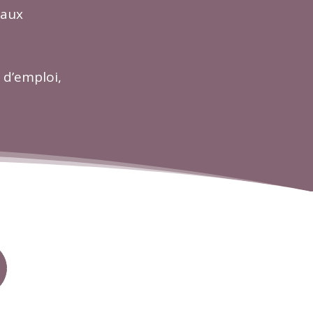
naux
 d’emploi,