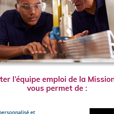
er l’équipe emploi de la Missio
vous permet de :
 personnalisé et