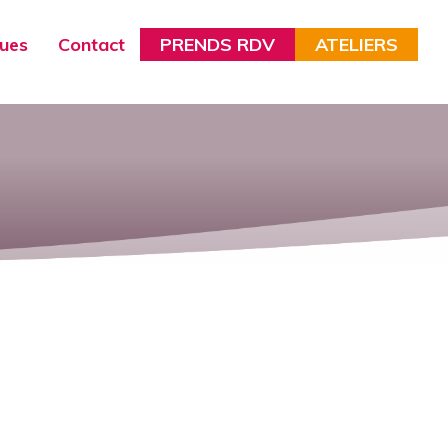
ques
Contact
PRENDS RDV
ATELIERS