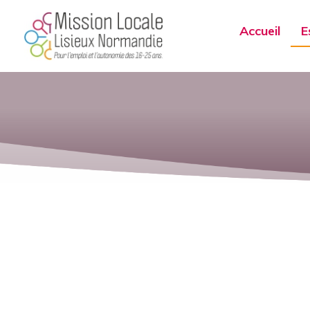
Accueil
E