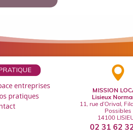
PRATIQUE
pace entreprises
MISSION LOC
fos pratiques
Lisieux Norma
11, rue d’Orival, Fi
ntact
Possibles
14100 LISIE
02 31 62 3