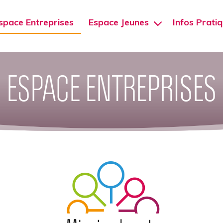
space Entreprises
Espace Jeunes
Infos Prati
ESPACE ENTREPRISES