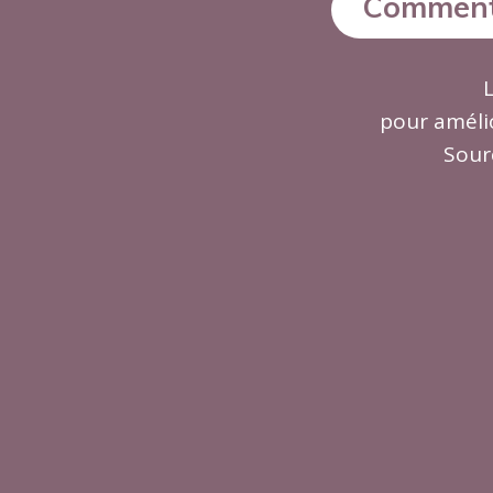
Comment 
pour amélio
Sour