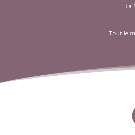
La 
Tout le m