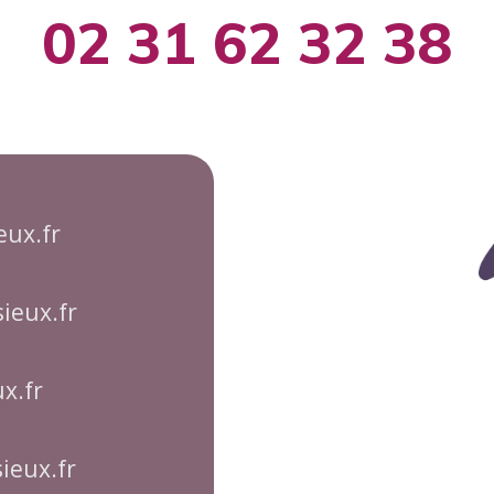
02 31 62 32 38
ux.fr
sieux.fr
x.fr
ieux.fr