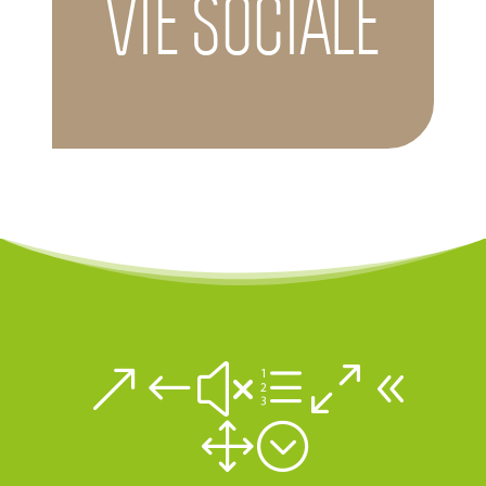
VIE SOCIALE
&#xe08
1;