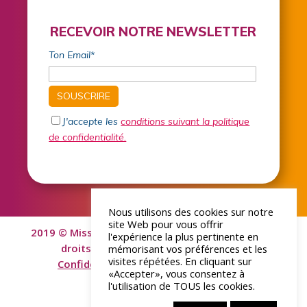
RECEVOIR NOTRE NEWSLETTER
Ton Email*
J'accepte les
conditions suivant la politique
de confidentialité.
Nous utilisons des cookies sur notre
site Web pour vous offrir
2019 © Mission Locale Lisieux Normandie | Tous
l'expérience la plus pertinente en
droits réservés –
Mentions Légales
|
mémorisant vos préférences et les
visites répétées. En cliquant sur
Confidentialité
| Site internet :
«Accepter», vous consentez à
l'utilisation de TOUS les cookies.