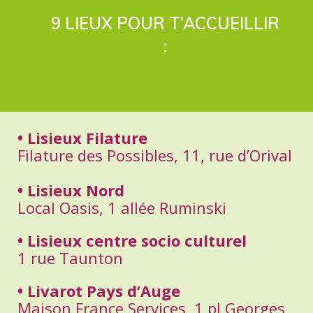
9 LIEUX POUR T’ACCUEILLIR
:
• Lisieux Filature
Filature des Possibles, 11, rue d’Orival
• Lisieux Nord
Local Oasis, 1 allée Ruminski
• Lisieux centre socio culturel
1 rue Taunton
• Livarot Pays d’Auge
Maison France Services, 1 pl Georges