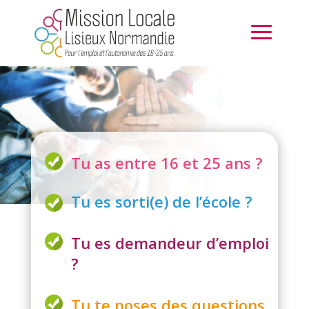
Tu as entre 16 et 25 ans ?
Tu es sorti(e) de l’école ?
Tu es demandeur d’emploi
?
Tu te poses des questions